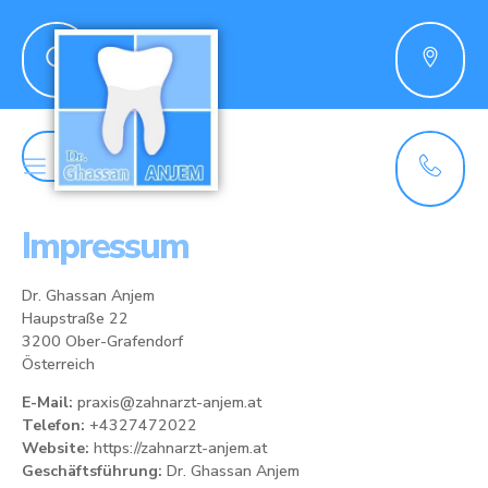
Impressum
Dr. Ghassan Anjem
Haupstraße 22
3200 Ober-Grafendorf
Österreich
E-Mail:
praxis@zahnarzt-anjem.at
Telefon:
+4327472022
Website:
https://zahnarzt-anjem.at
Geschäftsführung:
Dr. Ghassan Anjem