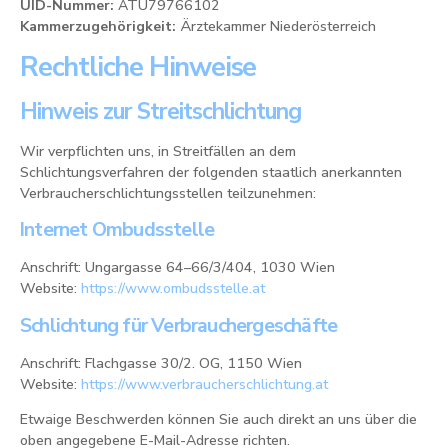
UID-Nummer:
ATU79766102
Kammerzugehörigkeit:
Ärztekammer Niederösterreich
Rechtliche Hinweise
Hinweis zur Streitschlichtung
Wir verpflichten uns, in Streitfällen an dem
Schlichtungsverfahren der folgenden staatlich anerkannten
Verbraucherschlichtungsstellen teilzunehmen:
Internet Ombudsstelle
Anschrift: Ungargasse 64–66/3/404, 1030 Wien
Website:
https://www.ombudsstelle.at
Schlichtung für Verbrauchergeschäfte
Anschrift: Flachgasse 30/2. OG, 1150 Wien
Website:
https://www.verbraucherschlichtung.at
Etwaige Beschwerden können Sie auch direkt an uns über die
oben angegebene E-Mail-Adresse richten.